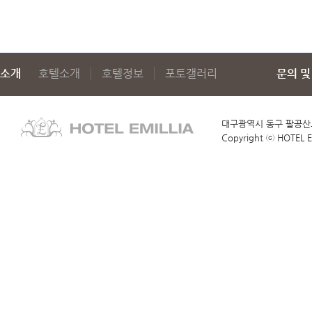
소개
호텔소개
호텔정보
포토갤러리
문의 및
대구광역시 동구 팔공산로
Copyright ⓒ HOTEL EM