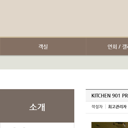
객실
연회 / 갤
KITCHEN 901 P
소개
작성자
최고관리자