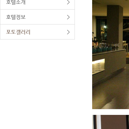
호텔소개
호텔정보
포토갤러리