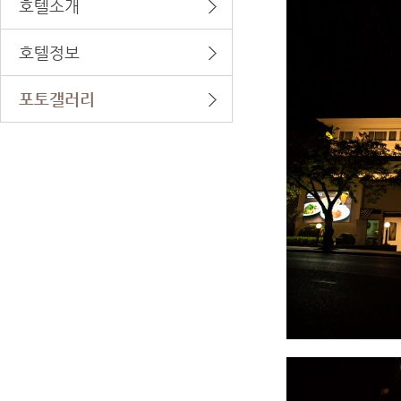
호텔소개
호텔정보
포토갤러리