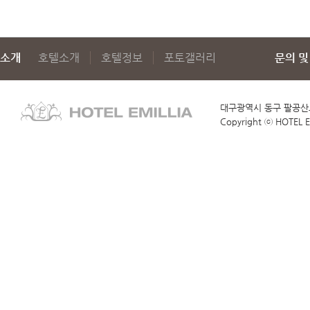
소개
호텔소개
호텔정보
포토갤러리
문의 및
대구광역시 동구 팔공산로
Copyright ⓒ HOTEL EM